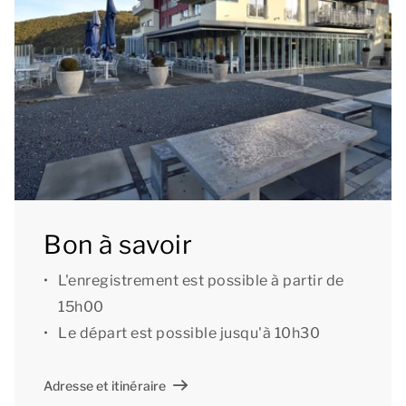
La configuration de l'hébergement peut varier. Les
plans et illustrations donnent une bonne idée mais ne
sont fournis qu'à titre indicatif.
Bon à savoir
L'enregistrement est possible à partir de
15h00
Le départ est possible jusqu'à 10h30
Adresse et itinéraire