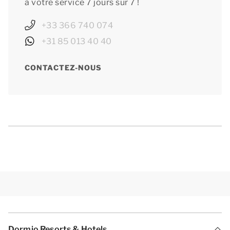
à votre service 7 jours sur 7 !
+33 366 740 074
+31 85 013 40 40
CONTACTEZ-NOUS
Dormio Resorts & Hotels