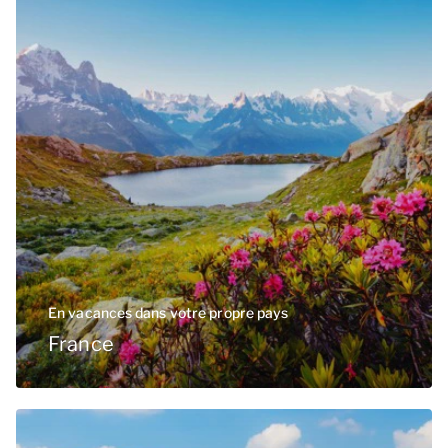
En vacances dans votre propre pays
France