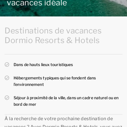
vacances idéale
Destinations de vacances
Dormio Resorts & Hotels
Dans de hauts lieux touristiques
Hébergements typiques qui se fondent dans
l’environnement
Séjour à proximité de la ville, dans un cadre naturel ou en
bord de mer
À la recherche de votre prochaine destination de
vacances ? Avec Dormio Resorts & Hotels, vous avez