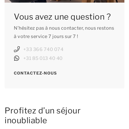
Vous avez une question ?
N’hésitez pas à nous contacter, nous restons
à votre service 7 jours sur 7 !
+33 366 740 074
+31 85 013 40 40
CONTACTEZ-NOUS
Profitez d’un séjour
inoubliable