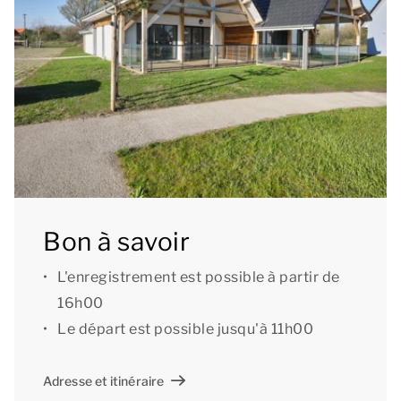
[i]La configuration de l’hébergement peut varier. Les
plans et illustrations donnent un bon aperçu mais ne
sont fournis qu’à titre indicatif.[/i]
Bon à savoir
L'enregistrement est possible à partir de
16h00
Le départ est possible jusqu'à 11h00
Adresse et itinéraire