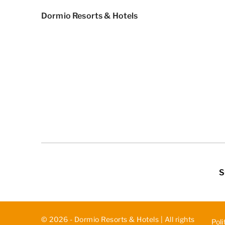
Dormio Resorts & Hotels
S
© 2026 - Dormio Resorts & Hotels | All rights
Poli