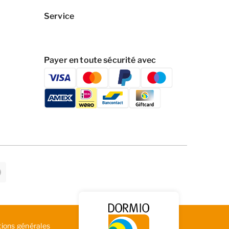
Service
Payer en toute sécurité avec
tions générales