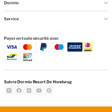
Dormio
plans et illustrations donnent une idée correcte, mais
ne sont fournis qu'à titre indicatif.[/i]
Service
Payer en toute sécurité avec
Suivre Dormio Resort De Hondsrug