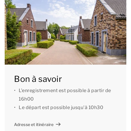
directement à côté du logement. Vous bénéficiez du
wifi gratuit dans le logement
[i]La configuration de l'hébergement peut varier. Les
plans et illustrations donnent un bon aperçu mais ne
sont fournis qu’à titre indicatif.[/i]
Bon à savoir
L'enregistrement est possible à partir de
16h00
Le départ est possible jusqu'à 10h30
Adresse et itinéraire