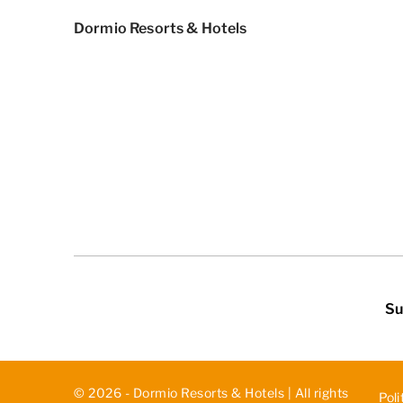
Dormio Resorts & Hotels
Su
© 2026 - Dormio Resorts & Hotels | All rights
Poli