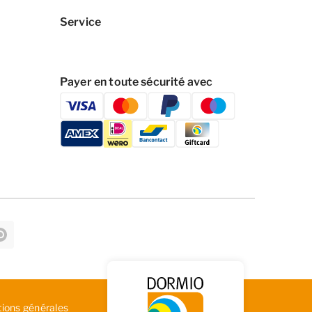
Service
Payer en toute sécurité avec
tions générales