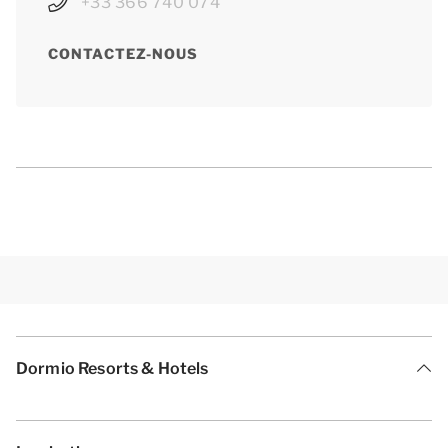
+33 366 740 074
CONTACTEZ-NOUS
Dormio Resorts & Hotels