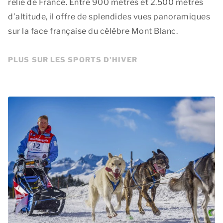
relié de France. Entre 900 mètres et 2.500 mètres
d’altitude, il offre de splendides vues panoramiques
sur la face française du célèbre Mont Blanc.
PLUS SUR LES SPORTS D'HIVER