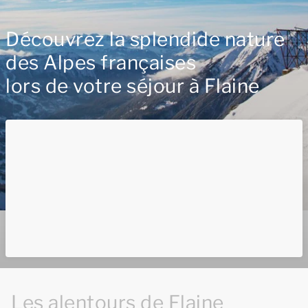
Découvrez la splendide nature
des Alpes françaises
lors de votre séjour à Flaine
Les alentours de Flaine