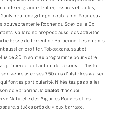
alade en granite. Dülfer, fissures et dalles,
réunis pour une grimpe inoubliable. Pour ceux
ous pouvez tenter le Rocher du Scex ou le Col
fants. Vallorcine propose aussi des activités
rtie basse du torrent de Barberine. Les enfants
nt aussi en profiter. Toboggans, saut et
plus de 20 m sont au programme pour votre
 apprécierez tout autant de découvrir l’histoire
n son genre avec ses 750 ans d’histoires walser
i font sa particularité. N’hésitez pas à aller
son de Barberine, le
chalet
d’accueil
ve Naturelle des Aiguilles Rouges et les
saure, situées prés du vieux barrage.