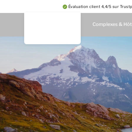
Évaluation client 4,4/5 sur Trustp
Complexes & Hôt