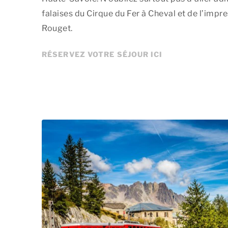
falaises du Cirque du Fer à Cheval et de l’imp
Rouget.
RÉSERVEZ VOTRE SÉJOUR ICI