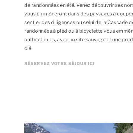
de randonnées en été. Venez découvrir ses nom
vous emmèneront dans des paysages à couper le
sentier des diligences ou celui de la Cascade d
randonnées à pied ou à bicyclette vous emmèn
authentiques, avec un site sauvage et une prod
clé.
RÉSERVEZ VOTRE SÉJOUR ICI