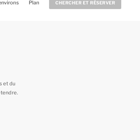
environs
Plan
CHERCHER ET RÉSERVER
s et du
étendre.