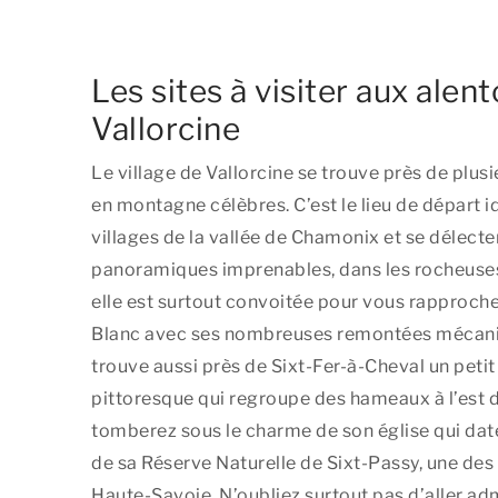
Les sites à visiter aux alen
Vallorcine
Le village de Vallorcine se trouve près de plus
en montagne célèbres. C’est le lieu de départ i
villages de la vallée de Chamonix et se délecte
panoramiques imprenables, dans les rocheuses
elle est surtout convoitée pour vous rapproch
Blanc avec ses nombreuses remontées mécaniq
trouve aussi près de Sixt-Fer-à-Cheval un petit
pittoresque qui regroupe des hameaux à l’est 
tomberez sous le charme de son église qui da
de sa Réserve Naturelle de Sixt-Passy, une des
Haute-Savoie. N’oubliez surtout pas d’aller ad