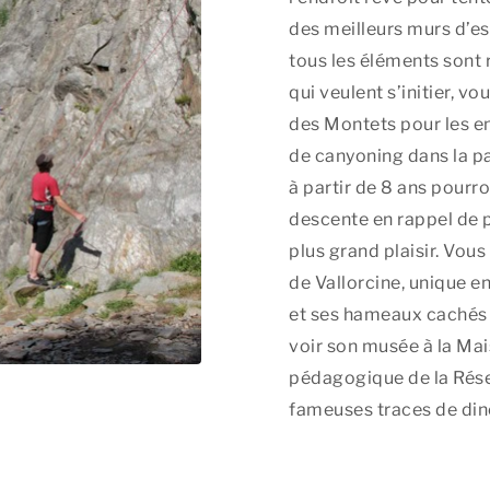
des meilleurs murs d’esc
tous les éléments sont 
qui veulent s’initier, v
des Montets pour les en
de canyoning dans la pa
à partir de 8 ans pourro
descente en rappel de 
plus grand plaisir. Vous
de Vallorcine, unique e
et ses hameaux cachés qu
voir son musée à la Mai
pédagogique de la Réser
fameuses traces de dino