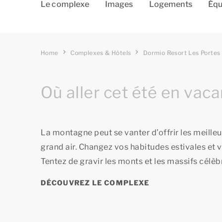
Le complexe
Images
Logements
Équ
Home
Complexes & Hôtels
Dormio Resort Les Portes
Où aller cet été en vac
La montagne peut se vanter d’offrir les meille
grand air. Changez vos habitudes estivales et 
Tentez de gravir les monts et les massifs célèbr
DÉCOUVREZ LE COMPLEXE