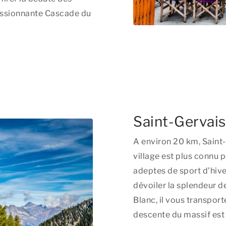
ressionnante Cascade du
Saint-Gervais
A environ 20 km, Saint-
village est plus connu p
adeptes de sport d’hive
dévoiler la splendeur
Blanc, il vous transport
descente du massif est 