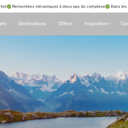
ilot
Remontées mécaniques à deux pas du complexe
Dans les
els
Destinations
Offres
Inspiration
Co