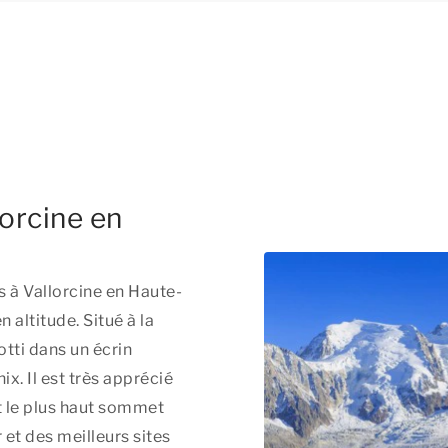
lorcine en
s à Vallorcine en Haute-
altitude. Situé à la
lotti dans un écrin
ix. Il est très apprécié
t le plus haut sommet
 et des meilleurs sites