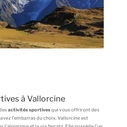
tives à Vallorcine
 des
activités sportives
qui vous offriront des
 avez l’embarras du choix. Vallorcine est
r l’alpinisme et la via ferrata. Elle possède l’un