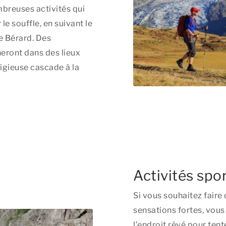
breuses activités qui
 souffle, en suivant le
e Bérard. Des
eront dans des lieux
igieuse cascade à la
Activités spor
Si vous souhaitez faire
sensations fortes, vous
l’endroit rêvé pour tente