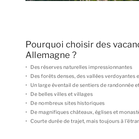
Pourquoi choisir des vacan
Allemagne ?
Des réserves naturelles impressionnantes
Des forêts denses, des vallées verdoyantes e
Un large éventail de sentiers de randonnée et
De belles villes et villages
De nombreux sites historiques
De magnifiques châteaux, églises et monast
Courte durée de trajet, mais toujours à l'étra