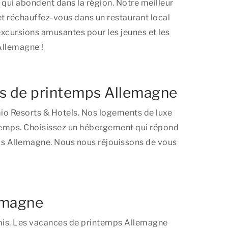
 qui abondent dans la région. Notre meilleur
 et réchauffez-vous dans un restaurant local
excursions amusantes pour les jeunes et les
Allemagne !
es de printemps Allemagne
io Resorts & Hotels. Nos logements de luxe
temps. Choisissez un hébergement qui répond
ps Allemagne. Nous nous réjouissons de vous
lemagne
amis. Les vacances de printemps Allemagne