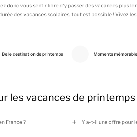
vez donc vous sentir libre d'y passer des vacances plus l
rée des vacances scolaires, tout est possible ! Vivez les
Belle destination de printemps
Moments mémorable
ur les vacances de printemp
en France ?
Y a-t-il une offre pou
Dormio Resorts & Hote