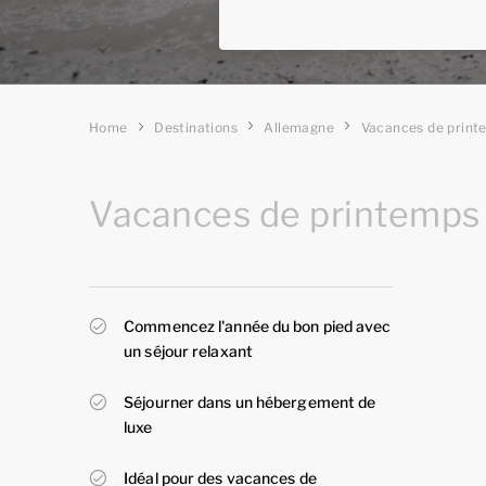
Home
Destinations
Allemagne
Vacances de print
Vacances de printemps
Commencez l'année du bon pied avec
un séjour relaxant
Séjourner dans un hébergement de
luxe
Idéal pour des vacances de