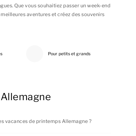
ongues. Que vous souhaitiez passer un week-end
 meilleures aventures et créez des souvenirs
s
Pour petits et grands
s Allemagne
r les vacances de printemps Allemagne ?
ls propose régulièrement des offres