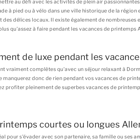
tre au défi avec les activités de plein air passionnantes
e à pied ou à vélo dans une ville historique de la région
t des délices locaux. Il existe également de nombreuses 
a plus qu'assez à faire pendant les vacances de printemps 
ment de luxe pendant les vacanc
t vraiment complètes qu'avec un séjour relaxant à Dorm
ne manquerez donc de rien pendant vos vacances de prin
iez profiter pleinement de superbes vacances de printem
printemps courtes ou longues Al
l pour s'évader avec son partenaire, sa famille ou ses 