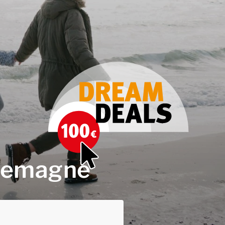
llemagne