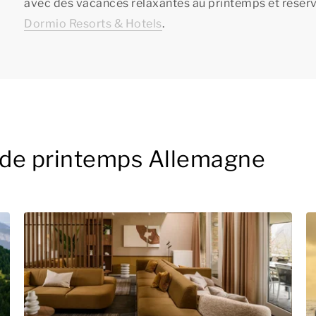
avec des vacances relaxantes au printemps et réser
Dormio Resorts & Hotels
.
 de printemps Allemagne