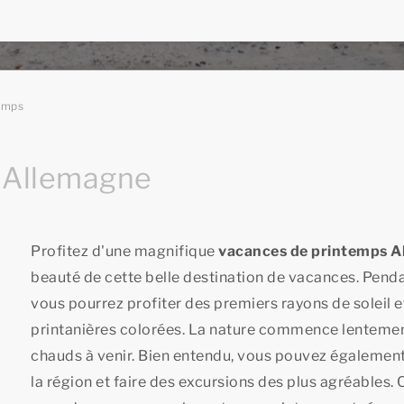
emps
 Allemagne
Profitez d'une magnifique
vacances de printemps A
beauté de cette belle destination de vacances. Pend
vous pourrez profiter des premiers rayons de soleil e
printanières colorées. La nature commence lentement
chauds à venir. Bien entendu, vous pouvez également v
la région et faire des excursions des plus agréable