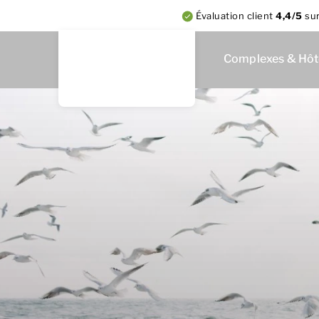
Évaluation client
4,4/5
su
Complexes & Hôt