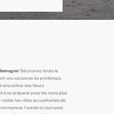
llemagne
! Découvrez toute la
ant vos vacances de printemps,
t rencontrer des fleurs
 à se préparer pour les mois plus
isiter les villes accueillantes de
s. Commencez l'année du bon pied