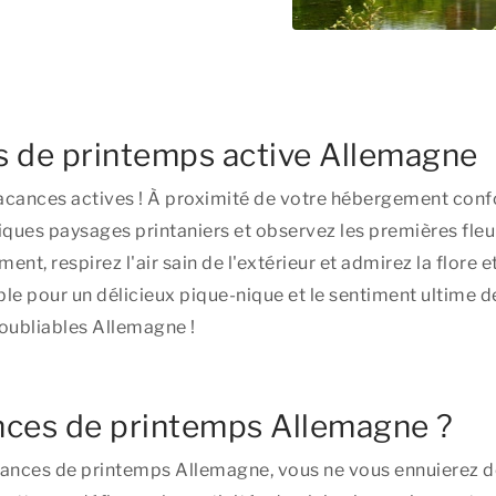
 de printemps active Allemagne
acances actives ! À proximité de votre hébergement confor
iques paysages printaniers et observez les premières fleu
nt, respirez l'air sain de l'extérieur et admirez la flore 
e pour un délicieux pique-nique et le sentiment ultime d
oubliables Allemagne !
ances de printemps Allemagne ?
cances de printemps Allemagne, vous ne vous ennuierez d