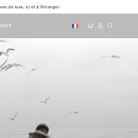
es de luxe, ici et à l’étranger
ntact