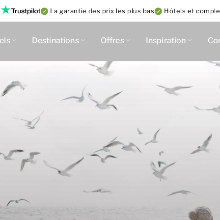
r
La garantie des prix les plus bas
Hôtels et complex
els
Destinations
Offres
Inspiration
Co