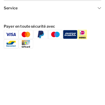
Service
Payer en toute sécurité avec
Suivre Dormio Resorts & Hotels
Politique de confidentialité
C­lau­se ­de ­non­-re­spo­nsa­bil­ité
Modifier les cookies
Termes et conditions générales