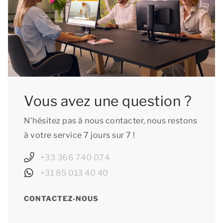
compagnie lors de votre réservation et de payer
les frais correspondants.
Vous avez une question ?
N’hésitez pas à nous contacter, nous restons
à votre service 7 jours sur 7 !
+33 366 740 074
+31 85 013 40 40
CONTACTEZ-NOUS