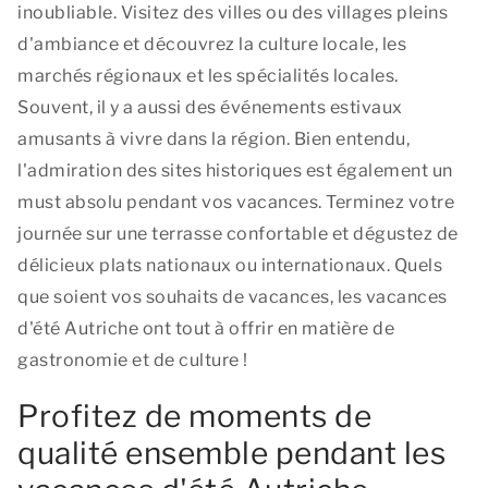
inoubliable. Visitez des villes ou des villages pleins
d'ambiance et découvrez la culture locale, les
marchés régionaux et les spécialités locales.
Souvent, il y a aussi des événements estivaux
amusants à vivre dans la région. Bien entendu,
l'admiration des sites historiques est également un
must absolu pendant vos vacances. Terminez votre
journée sur une terrasse confortable et dégustez de
délicieux plats nationaux ou internationaux. Quels
que soient vos souhaits de vacances, les vacances
d'été Autriche ont tout à offrir en matière de
gastronomie et de culture !
Profitez de moments de
qualité ensemble pendant les