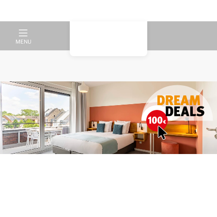
MENU
Vivez un séjour princier à
Maastricht !