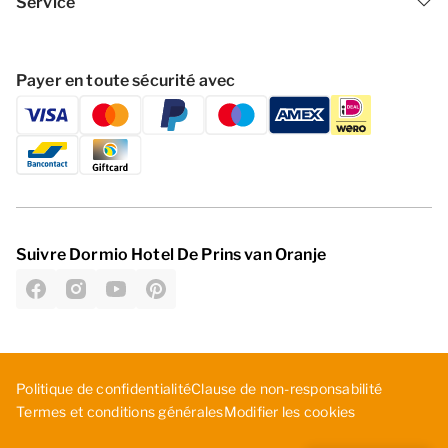
Service
Payer en toute sécurité avec
Suivre Dormio Hotel De Prins van Oranje
Politique de confidentialité
C­lau­se ­de ­non­-re­spo­nsa­bil­ité
Modifier les cookies
Termes et conditions générales