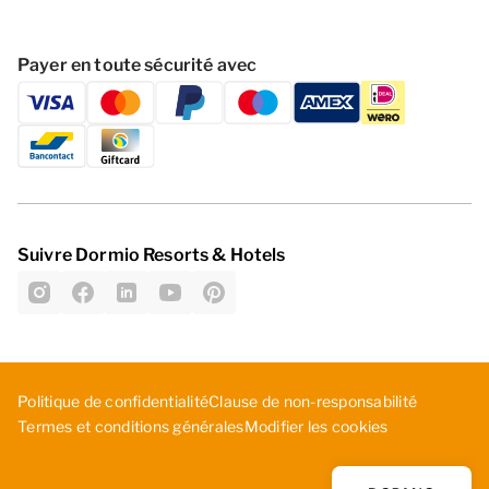
Payer en toute sécurité avec
Suivre Dormio Resorts & Hotels
Politique de confidentialité
C­lau­se ­de ­non­-re­spo­nsa­bil­ité
Modifier les cookies
Termes et conditions générales