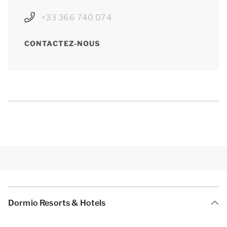
+33 366 740 074
CONTACTEZ-NOUS
Dormio Resorts & Hotels