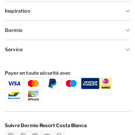
Inspiration
Dormio
Service
Payer en toute sécurité avec
Suivre Dormio Resort Costa Blanca