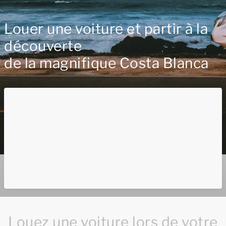
Louer une voiture et partir à la
découverte
de la magnifique Costa Blanca
Louez une voiture lors de votre