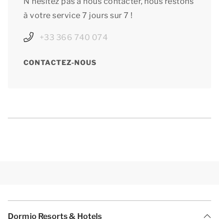
N’hésitez pas à nous contacter, nous restons
à votre service 7 jours sur 7 !
+33 366 740 074
CONTACTEZ-NOUS
Dormio Resorts & Hotels