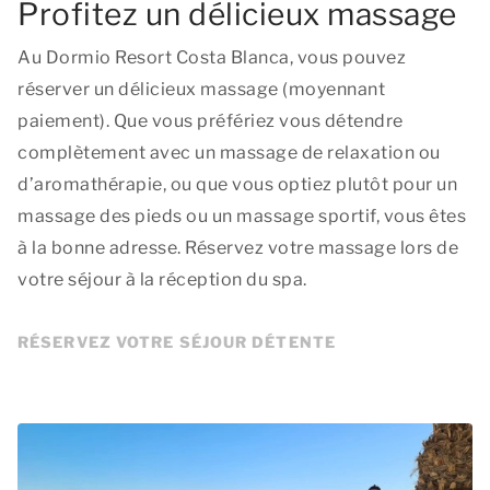
Profitez un délicieux massage
Au Dormio Resort Costa Blanca, vous pouvez
réserver un délicieux massage (moyennant
paiement). Que vous préfériez vous détendre
complètement avec un massage de relaxation ou
d’aromathérapie, ou que vous optiez plutôt pour un
massage des pieds ou un massage sportif, vous êtes
à la bonne adresse. Réservez votre massage lors de
votre séjour à la réception du spa.
RÉSERVEZ VOTRE SÉJOUR DÉTENTE