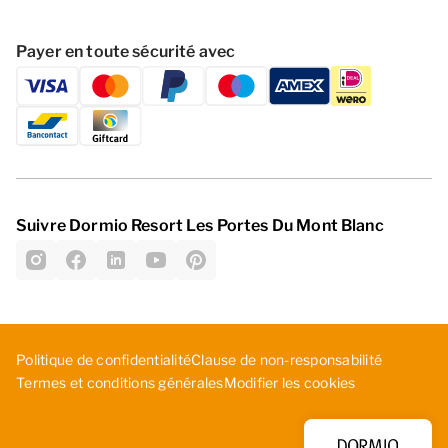
Payer en toute sécurité avec
Suivre Dormio Resort Les Portes Du Mont Blanc
Politique de confidentialité
C­lau­se ­de ­non­-re­spo­nsa­bil­ité
Modifier les cookies
Termes et conditions générales