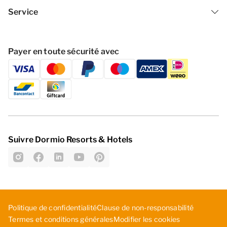
Service
Payer en toute sécurité avec
Suivre Dormio Resorts & Hotels
Politique de confidentialité
C­lau­se ­de ­non­-re­spo­nsa­bil­ité
Modifier les cookies
Termes et conditions générales