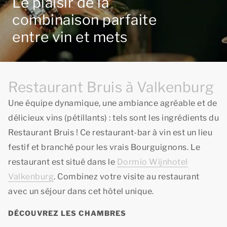
Le plaisir de la
combinaison parfaite
entre vin et mets
Restaurant Bruis à Valkenburg
Une équipe dynamique, une ambiance agréable et de
délicieux vins (pétillants) : tels sont les ingrédients du
Restaurant Bruis ! Ce restaurant-bar à vin est un lieu
festif et branché pour les vrais Bourguignons. Le
restaurant est situé dans le
Dormio Wijnhotel
Valkenburg
. Combinez votre visite au restaurant
avec un séjour dans cet hôtel unique.
DÉCOUVREZ LES CHAMBRES