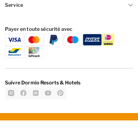
Service
Payer en toute sécurité avec
Suivre Dormio Resorts & Hotels
Politique de confidentialité
C­lau­se ­de ­non­-re­spo­nsa­bil­ité
Modifier les cookies
Termes et conditions générales