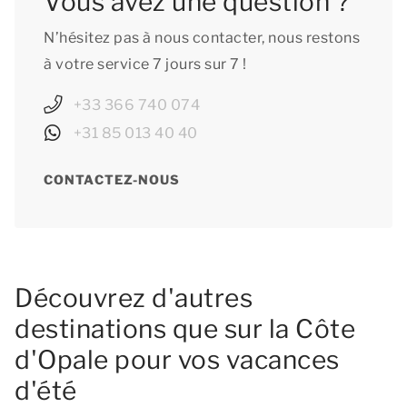
Vous avez une question ?
N’hésitez pas à nous contacter, nous restons
à votre service 7 jours sur 7 !
+33 366 740 074
+31 85 013 40 40
CONTACTEZ-NOUS
Découvrez d'autres
destinations que sur la Côte
d'Opale pour vos vacances
d'été