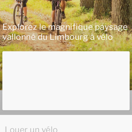
Explorez le magnifique paysage
vallonné du Limbourg à vélo
Louer un vélo