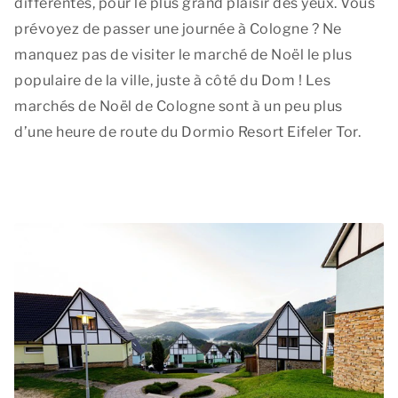
différentes, pour le plus grand plaisir des yeux. Vous
prévoyez de passer une journée à Cologne ? Ne
manquez pas de visiter le marché de Noël le plus
populaire de la ville, juste à côté du Dom ! Les
marchés de Noël de Cologne sont à un peu plus
d’une heure de route du Dormio Resort Eifeler Tor.