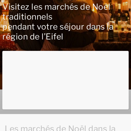
Visitez les marchés de Noël
traditionnels
pendant votre séjour dans la
région de l’Eifel
Les marchés de Noël dans la