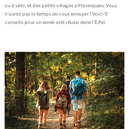
ou à vélo, et des petits villages pittoresques. Vous
n’aurez pas le temps de vous ennuyer ! Voici 5
conseils pour un week-end réussi dans l’Eifel.