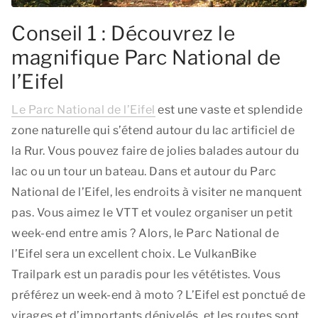
Conseil 1 : Découvrez le
magnifique Parc National de
l’Eifel
Le Parc National de l’Eifel
est une vaste et splendide
zone naturelle qui s’étend autour du lac artificiel de
la Rur. Vous pouvez faire de jolies balades autour du
lac ou un tour un bateau. Dans et autour du Parc
National de l’Eifel, les endroits à visiter ne manquent
pas. Vous aimez le VTT et voulez organiser un petit
week-end entre amis ? Alors, le Parc National de
l’Eifel sera un excellent choix. Le VulkanBike
Trailpark est un paradis pour les vététistes. Vous
préférez un week-end à moto ? L’Eifel est ponctué de
virages et d’importants dénivelés, et les routes sont