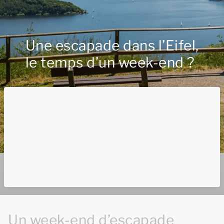
Une escapade dans l’Eifel,
le temps d’un week-end ?
Un week-end d’escapade