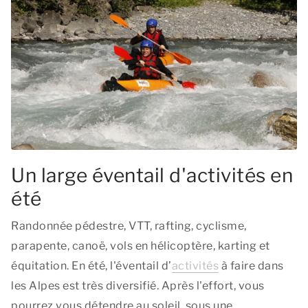
Un large éventail d'activités en
été
Randonnée pédestre, VTT, rafting, cyclisme,
parapente, canoë, vols en hélicoptère, karting et
équitation. En été, l'éventail d’
activités
à faire dans
les Alpes est très diversifié. Après l'effort, vous
pourrez vous détendre au soleil, sous une