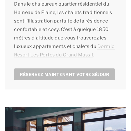
Dans le chaleureux quartier résidentiel du
Hameau de Flaine, les chalets traditionnels
sont l'illustration parfaite de la résidence
confortable et cosy. C'est à quelque 1850
mètres d'altitude que vous trouverez les
luxueux appartements et chalets du
Dormio
Resort Les Portes du Grand Massif
.
RÉSERVEZ MAINTENANT VOTRE SÉJOUR