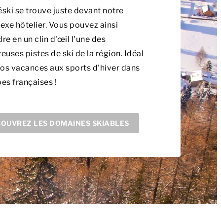
éski se trouve juste devant notre
xe hôtelier. Vous pouvez ainsi
dre en un clin d'œil l'une des
uses pistes de ski de la région. Idéal
os vacances aux sports d'hiver dans
pes françaises !
OUVREZ LES DOMAINES SKIABLES