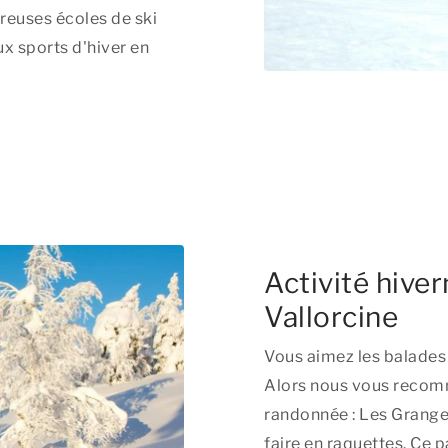
reuses écoles de ski
ux sports d'hiver en
Activité hiver
Vallorcine
Vous aimez les balades 
Alors nous vous recom
randonnée : Les Granges
faire en raquettes. Ce 