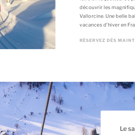
découvrir les magnifiq
Vallorcine. Une belle b
vacances d'hiver en Fra
RÉSERVEZ DÈS MAIN
Le sa