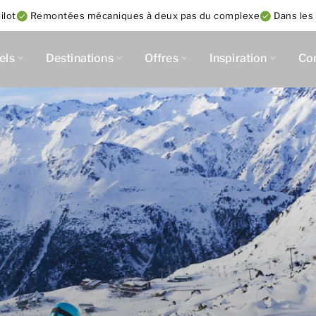
ilot
Remontées mécaniques à deux pas du complexe
Dans les
els
Destinations
Offres
Inspiration
Co