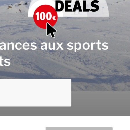
cances aux sports
ts