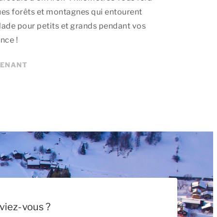
ues forêts et montagnes qui entourent
alade pour petits et grands pendant vos
nce !
TENANT
viez-vous ?