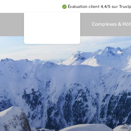
Évaluation client 4,4/5 sur Trustp
Complexes & Hôt