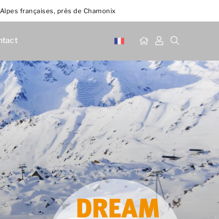
 Alpes françaises, près de Chamonix
ntact