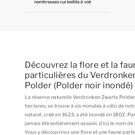
nombreuses curiosités à voir
Découvrez la flore et la fau
particulières du Verdronke
Polder (Polder noir inondé)
La réserve naturelle Verdronken Zwarte Polder,
hectares, se trouve à six minutes à vélo de no
naturel, créé en 1623, a été inondé en 1802. Par l
jamais été entièrement assaini, d’où le nom de 
Vous y découvrirez une flore et une faune parti