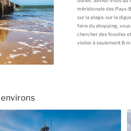
dunes. Saviez-vous qu’il
méridionale des Pays-B
sur la plage, sur la dig
faire du shopping, vous
chercher des fossiles e
visiter à seulement 8 m
 environs