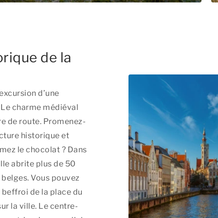
orique de la
 excursion d’une
e. Le charme médiéval
ure de route. Promenez-
cture historique et
imez le chocolat ? Dans
ille abrite plus de 50
s belges. Vous pouvez
beffroi de la place du
 la ville. Le centre-