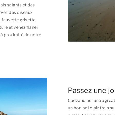
ais salants et des
rvez des oiseaux
a fauvette grisette.
ture et venez flâner
 à proximité de notre
Passez une jo
Cadzand est une agréab
un bon bol d’air frais su