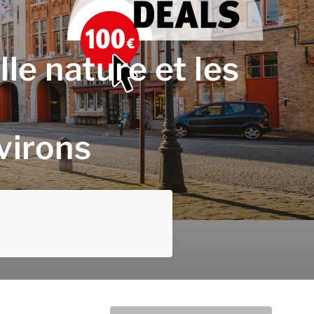
lle nature et les
virons