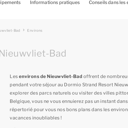
ipements
Informations pratiques
Conseils dans les 
uwvliet-Bad
Environs
 Nieuwvliet-Bad
Les
environs de Nieuwvliet-Bad
offrent de nombreus
pendant votre séjour au Dormio Strand Resort Nieuwv
explorer des parcs naturels ou visiter des villes pit
Belgique, vous ne vous ennuierez pas un instant dans
répertorié pour vous nos bons plans dans les environ
vacances inoubliables !