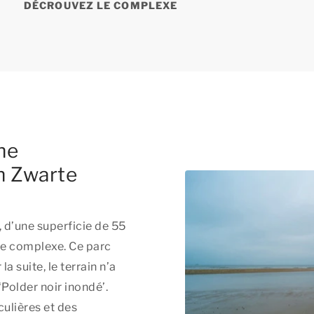
DÉCROUVEZ LE COMPLEXE
ne
n Zwarte
 d’une superficie de 55
tre complexe. Ce parc
a suite, le terrain n’a
‘Polder noir inondé’.
culières et des