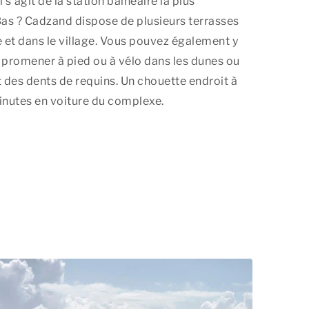
 s’agit de la station balnéaire la plus
as ? Cadzand dispose de plusieurs terrasses
ue et dans le village. Vous pouvez également y
 promener à pied ou à vélo dans les dunes ou
t des dents de requins. Un chouette endroit à
inutes en voiture du complexe.