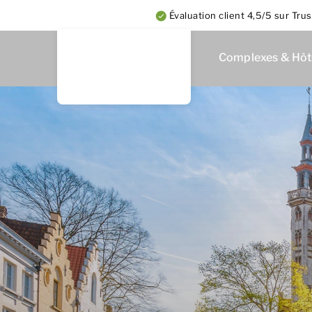
Évaluation client 4,5/5 sur Trus
Complexes & Hôt