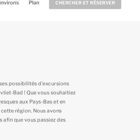
environs
Plan
CHERCHER ET RÉSERVER
es possibilités d’excursions
liet-Bad ! Que vous souhaitiez
toresques aux Pays-Bas et en
 cette région. Nous avons
s afin que vous passiez des