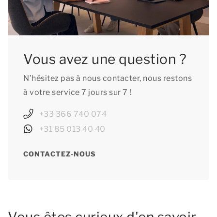
Vous avez une question ?
N’hésitez pas à nous contacter, nous restons
à votre service 7 jours sur 7 !
+33 366 740 074
+31 85 013 40 40
CONTACTEZ-NOUS
Vous êtes curieux d'en savoir