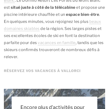
Blanc
. Le Dormio Resort Les Portes Du Mont Blanc
est
situé juste à côté de la télécabine
et propose une
piscine intérieure chauffée et un
espace bien-être
.
En quelques minutes, vous rejoignez les plus
beaux
domaines skiables
de la région. Ses larges pistes et
ses excellentes écoles de ski en font la destination
parfaite pour des
vacances en famille
, tandis que les
skieurs confirmés trouveront de nombreux défis à
relever.
RÉSERVEZ VOS VACANCES À VALLORCI
Encore plus d’activités pour