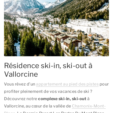
Résidence ski-in, ski-out à
Vallorcine
Vous rêvez d’un
appartement au pied des pistes
pour
profiter pleinement de vos vacances de ski ?
Découvrez notre
complexe ski-in, ski-out
à
Vallorcine, au cœur de la vallée de
Chamonix-Mont-