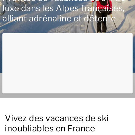
luxe dans les Alpes françaises,
alliant adrénaline et détente
Vivez des vacances de ski
inoubliables en France