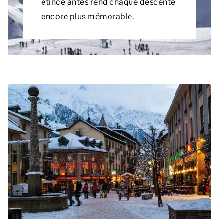
étincelantes rend chaque descente
encore plus mémorable.