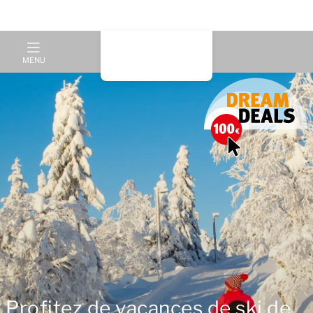
MENU
Profitez de vacances de ski de