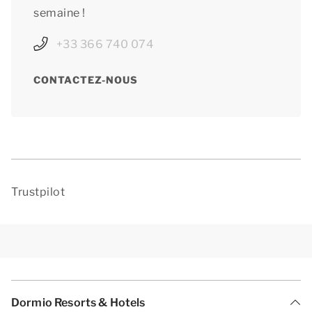
semaine !
+33 366 740 074
CONTACTEZ-NOUS
Trustpilot
Dormio Resorts & Hotels