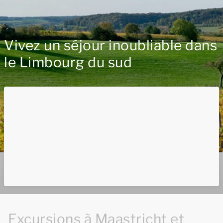
Vivez un séjour inoubliable dans
le Limbourg du sud
Excursions à Maastricht et