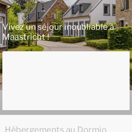
Vivez un séjour inoubliable à
Maastricht !
Hébergements au Dormio