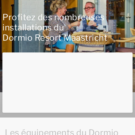
Profitez des nombreuses
installations du
Dormio Resort Maastricht
Les équipements du Dormio