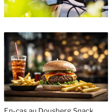
En-cas au Dousberg Snack