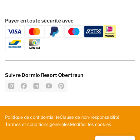
Payer en toute sécurité avec
Suivre Dormio Resort Obertraun
Politique de confidentialité
C­lau­se ­de ­non­-re­spo­nsa­bil­ité
Modifier les cookies
Termes et conditions générales