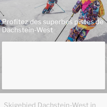
Profitez des superbes pistes de
Dachstein-West
Skigebied Dachstein-West in