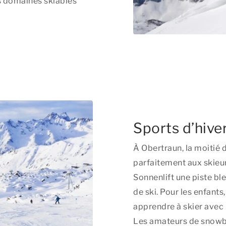
es domaines skiables
Sports d’hiver
À Obertraun, la moitié 
parfaitement aux skieu
Sonnenlift une piste b
de ski. Pour les enfants,
apprendre à skier avec 
Les amateurs de snowbo