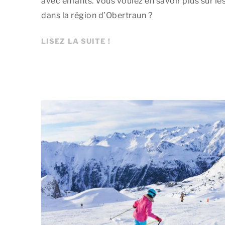
avec enfants. Vous voulez en savoir plus sur l
dans la région d’Obertraun ?
LISEZ LA SUITE !