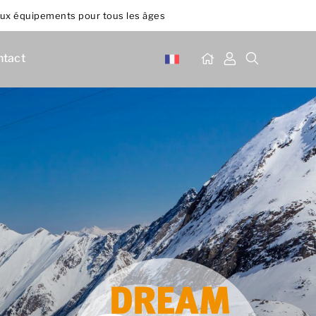
x équipements pour tous les âges
ntact