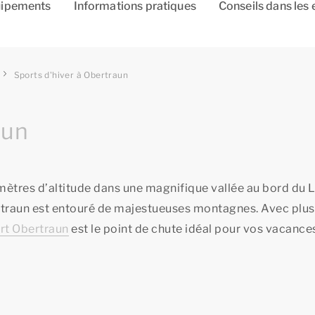
ipements
Informations pratiques
Conseils dans les 
Sports d'hiver à Obertraun
aun
1 mètres d’altitude dans une magnifique vallée au bord du 
ertraun est entouré de majestueuses montagnes. Avec plus
rt Obertraun
est le point de chute idéal pour vos vacance