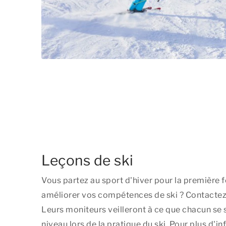
Leçons de ski
Vous partez au sport d'hiver pour la première 
améliorer vos compétences de ski ? Contacte
Leurs moniteurs veilleront à ce que chacun se 
niveau lors de la pratique du ski. Pour plus d'