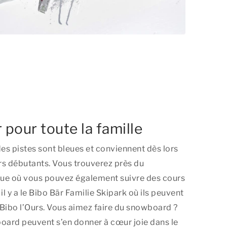
 pour toute la famille
des pistes sont bleues et conviennent dès lors
rs débutants. Vous trouverez près du
leue où vous pouvez également suivre des cours
 il y a le Bibo Bär Familie Skipark où ils peuvent
Bibo l’Ours. Vous aimez faire du snowboard ?
ard peuvent s’en donner à cœur joie dans le