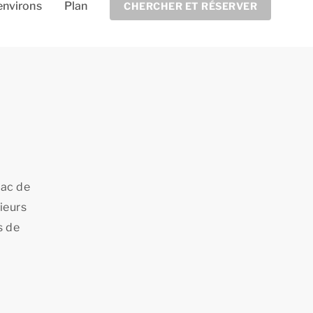
environs
Plan
CHERCHER ET RÉSERVER
Lac de
ieurs
s de