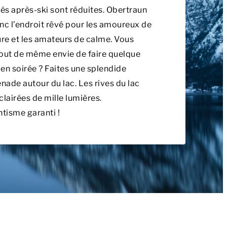
tés après-ski sont réduites. Obertraun
nc l’endroit rêvé pour les amoureux de
ure et les amateurs de calme. Vous
out de même envie de faire quelque
en soirée ? Faites une splendide
ade autour du lac. Les rives du lac
clairées de mille lumières.
tisme garanti !