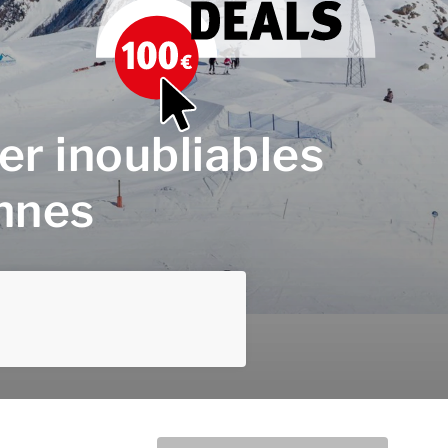
er inoubliables
ennes