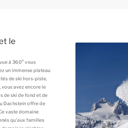
et le
 vue à 360° vous
rez un immense plateau
és de ski hors-piste,
, vous avez encore le
s de ski de fond et de
u Dachstein offre de
 Ce vaste domaine
nnés qu’aux familles