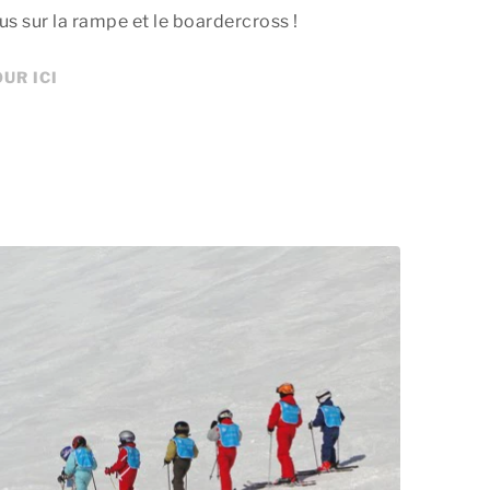
s sur la rampe et le boardercross !
UR ICI