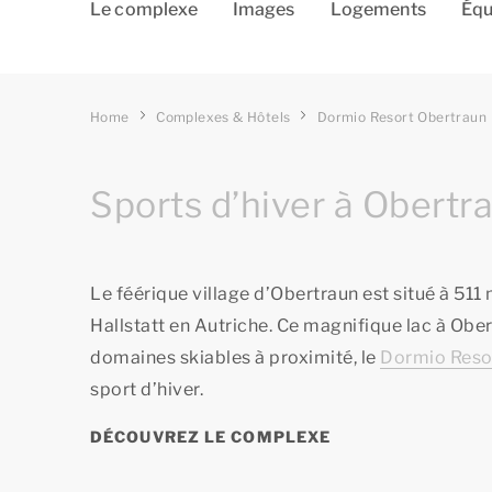
Le complexe
Images
Logements
Équ
Home
Complexes & Hôtels
Dormio Resort Obertraun
Sports d’hiver à Obertr
Le féérique village d’Obertraun est situé à 51
Hallstatt en Autriche. Ce magnifique lac à Ob
domaines skiables à proximité, le
Dormio Reso
sport d’hiver.
DÉCOUVREZ LE COMPLEXE