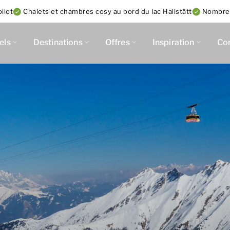
ilot
Chalets et chambres cosy au bord du lac Hallstätt
Nombreu
els
Destinations
Offres
Inspiration
Co