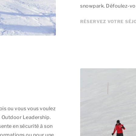
snowpark. Défoulez-vou
RÉSERVEZ VOTRE SÉJO
fois ou vous vous voulez
z Outdoor Leadership.
sente en sécurité à son
informations ou pour une