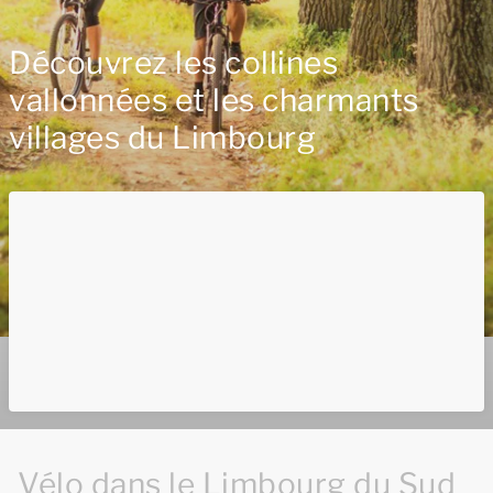
Découvrez les collines
vallonnées et les charmants
villages du Limbourg
Vélo dans le Limbourg du Sud